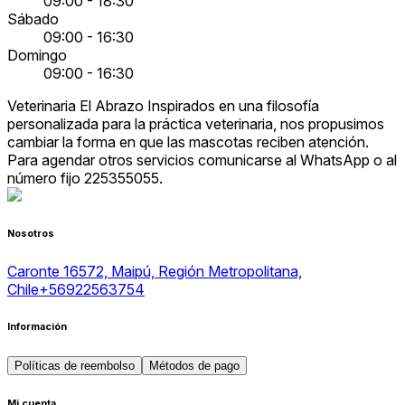
09:00 - 18:30
Sábado
09:00 - 16:30
Domingo
09:00 - 16:30
Veterinaria El Abrazo Inspirados en una filosofía
personalizada para la práctica veterinaria, nos propusimos
cambiar la forma en que las mascotas reciben atención.
Para agendar otros servicios comunicarse al WhatsApp o al
número fijo 225355055.
Nosotros
Caronte 16572, Maipú, Región Metropolitana,
Chile
+56922563754
Información
Políticas de reembolso
Métodos de pago
Mi cuenta